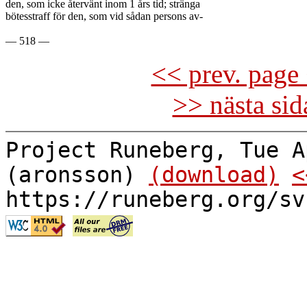
den, som icke återvänt inom 1 års tid; stränga

bötesstraff för den, som vid sådan persons av-

<< prev. page 
>> nästa si
Project Runeberg, Tue A
(aronsson)
(download)
<
https://runeberg.org/sv