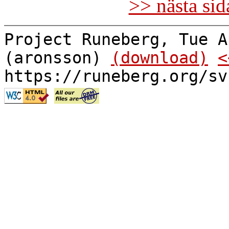
>> nästa si
Project Runeberg, Tue A
(aronsson)
(download)
<
https://runeberg.org/sv