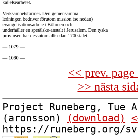
kallelsearbetet.

Verksamhetsformer. Den gemensamma

ledningen bedriver förutom mission (se nedan)

evangelisationsarbete i Böhmen och

underhåller en spetälske-anstalt i Jerusalem. Den tyska

provinsen har dessutom alltsedan 1700-talet

— 1079 —

<< prev. page 
>> nästa si
Project Runeberg, Tue A
(aronsson)
(download)
<
https://runeberg.org/sv