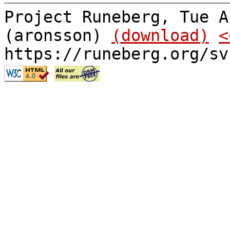
Project Runeberg, Tue A
(aronsson)
(download)
<
https://runeberg.org/sv