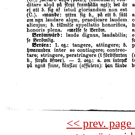
<< prev. page 