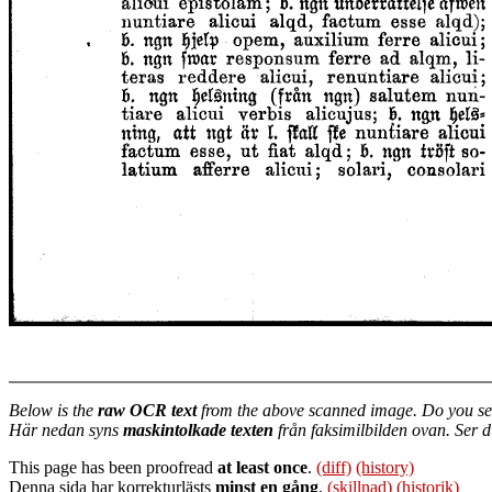
Below is the
raw OCR text
from the above scanned image. Do you se
Här nedan syns
maskintolkade texten
från faksimilbilden ovan. Ser 
This page has been proofread
at least once
.
(diff)
(history)
Denna sida har korrekturlästs
minst en gång
.
(skillnad)
(historik)