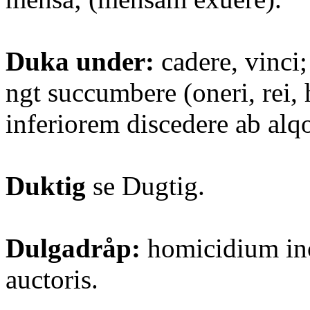
Duka under:
cadere, vinci;
ngt succumbere (oneri, rei,
inferiorem discedere ab alq
Duktig
se Dugtig.
Dulgadråp:
homicidium inc
auctoris.