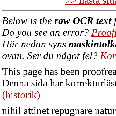
>> nästa si
Below is the
raw OCR text
f
Do you see an error?
Proof
Här nedan syns
maskintolk
ovan. Ser du något fel?
Kor
This page has been proofre
Denna sida har korrekturläs
(historik)
nihil attinet repugnare natur