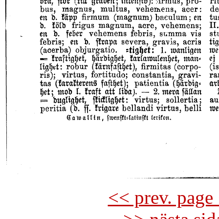
<< prev. page 