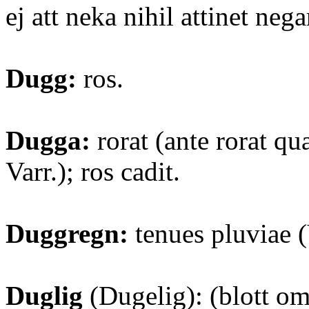
ej att neka nihil attinet negar
Dugg:
ros.
Dugga:
rorat (ante rorat qu
Varr.); ros cadit.
Duggregn:
tenues pluviae (
Duglig
(Dugelig): (blott om