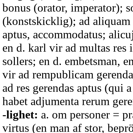
bonus (orator, imperator); s
(konstskicklig); ad aliquam 
aptus, accommodatus; alicuju
en d. karl vir ad multas res 
sollers; en d. embetsman, e
vir ad rempublicam gerend
ad res gerendas aptus (qui a
habet adjumenta rerum gere
-lighet:
a. om personer = pr
virtus (en man af stor, bepr