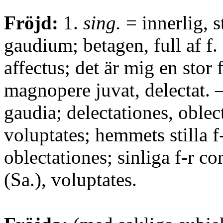
Fröjd:
1.
sing.
= innerlig, st
gaudium; betagen, full af f.
affectus; det är mig en stor 
magnopere juvat, delectat.
gaudia; delectationes, oblec
voluptates; hemmets stilla f
oblectationes; sinliga f-r co
(Sa.), voluptates.