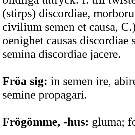
(stirps) discordiae, morbor
civilium semen et causa, C.); 
oenighet causas discordiae s
semina discordiae jacere.
Fröa sig:
in semen ire, abire
semine propagari.
Frögömme, -hus:
gluma; fo