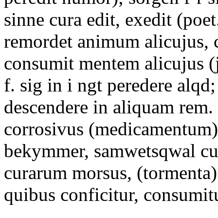
sinne cura edit, exedit (poet
remordet animum alicujus, c
consumit mentem alicujus (j
f. sig in i ngt peredere alqd;
descendere in aliquam rem.
corrosivus (medicamentum).
bekymmer, samwetsqwal cura
curarum morsus, (tormenta);
quibus conficitur, consumitu