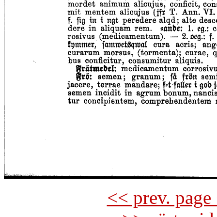
<< prev. page 