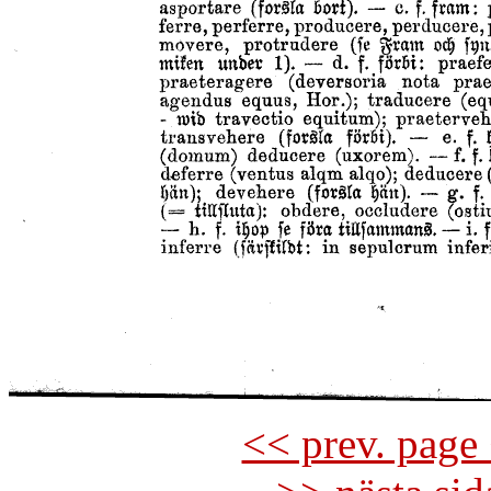
<< prev. page 