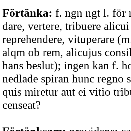
Förtänka:
f. ngn ngt l. för 
dare, vertere, tribuere alicui
reprehendere, vituperare (mi
alqm ob rem, alicujus consi
hans beslut); ingen kan f. h
nedlade spiran hunc regno s
quis miretur aut ei vitio tr
censeat?