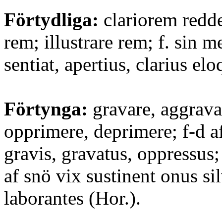
Förtydliga:
clariorem redde
rem; illustrare rem; f. sin 
sentiat, apertius, clarius elo
Förtynga:
gravare, aggrava
opprimere, deprimere; f-d 
gravis, gravatus, oppressus;
af snö vix sustinent onus si
laborantes (Hor.).