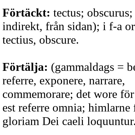
Förtäckt:
tectus; obscurus;
indirekt, från sidan); i f-a o
tectius, obscure.
Förtälja:
(gammaldags = ber
referre, exponere, narrare,
commemorare; det wore för 
est referre omnia; himlarne 
gloriam Dei caeli loquuntur