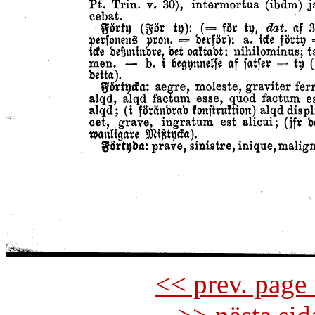
<< prev. page 