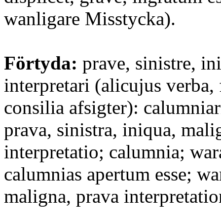
wanligare Misstycka).
Förtyda:
prave, sinistre, i
interpretari (alicujus verba, 
consilia afsigter): calumnia
prava, sinistra, iniqua, mali
interpretatio; calumnia; wara
calumnias apertum esse; war
maligna, prava interpretation