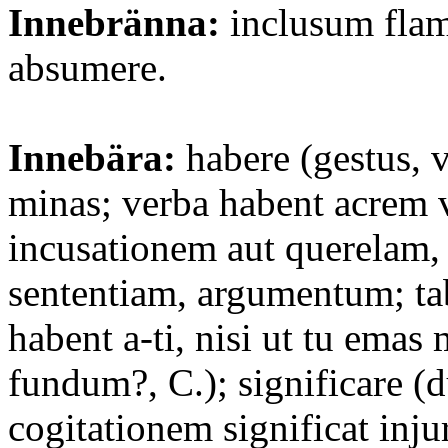
Innebränna:
inclusum flam
absumere.
Innebära:
habere (gestus, 
minas; verba habent acrem 
incusationem aut querelam,
sententiam, argumentum; ta
habent a-ti, nisi ut tu emas
fundum?, C.); significare (d
cogitationem significat injur