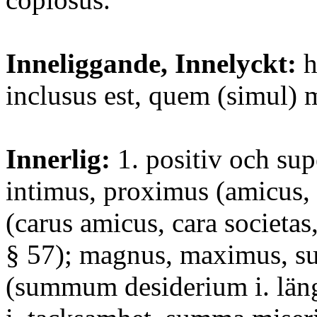
Inneliggande, Innelyckt:
h
inclusus est, quem (simul) m
Innerlig:
1. positiv och sup
intimus, proximus (amicus, 
(carus amicus, cara societas,
§ 57); magnus, maximus, 
(summum desiderium i. län