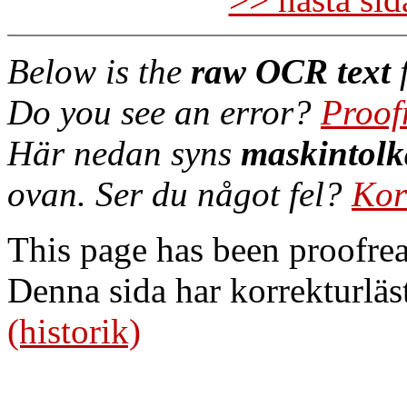
Below is the
raw OCR text
f
Do you see an error?
Proof
Här nedan syns
maskintolk
ovan. Ser du något fel?
Kor
This page has been proofre
Denna sida har korrekturläs
(historik)