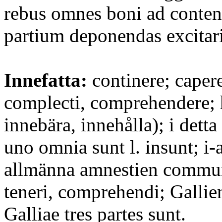
rebus omnes boni ad conten
partium deponendas excitari
Innefatta:
continere; caper
complecti, comprehendere; 
innebära, innehålla); i detta 
uno omnia sunt l. insunt; i-
allmänna amnestien commun
teneri, comprehendi; Gallien 
Galliae tres partes sunt.