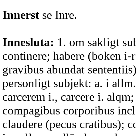
Innerst
se Inre.
Innesluta:
1. om sakligt su
continere; habere (boken i-
gravibus abundat sententiis
personligt subjekt: a. i allm
carcerem i., carcere i. alqm
compagibus corporibus inclu
claudere (pecus cratibus); 