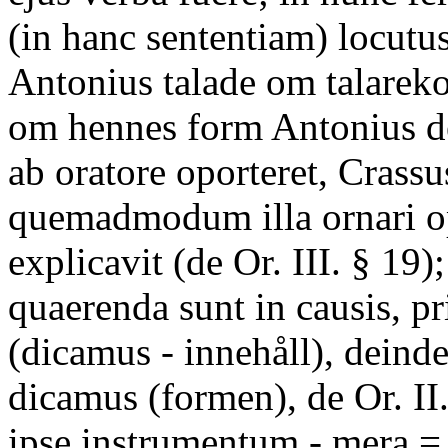
(in hanc sententiam) locutus
Antonius talade om talareko
om hennes form Antonius de 
ab oratore oporteret, Crass
quemadmodum illa ornari op
explicavit (de Or. III. § 19)
quaerenda sunt in causis, 
(dicamus - innehåll), dein
dicamus (formen), de Or. II
ipse instrumentum - mera = 