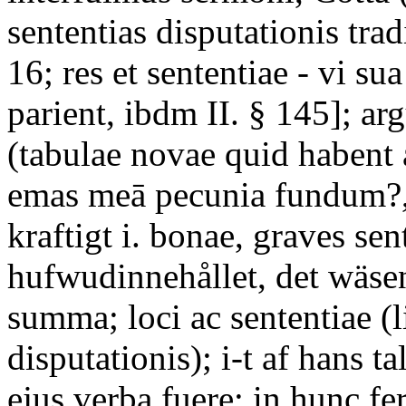
sententias disputationis tradi
16; res et sententiae - vi su
parient, ibdm II. § 145]; 
(tabulae novae quid habent a-
emas meā pecunia fundum?, 
kraftigt i. bonae, graves sen
hufwudinnehållet, det wäsent
summa; loci ac sententiae (l
disputationis); i-t af hans t
ejus verba fuere; in hunc 