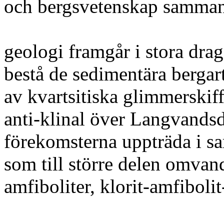
och bergsvetenskap sammant
geologi framgår i stora drag 
bestå de sedimentära berga
av kvartsitiska glimmerskiff
anti-klinal över Langvandsd
förekomsterna uppträda i s
som till större delen omvandl
amfiboliter, klorit-amfibolit