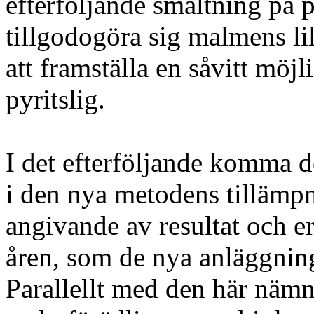
efterföljande smältning på 
tillgodogöra sig malmens lil
att framställa en såvitt möjl
pyritslig.
I det efterföljande komma d
i den nya metodens tillämpn
angivande av resultat och er
åren, som de nya anläggning
Parallellt med den här näm