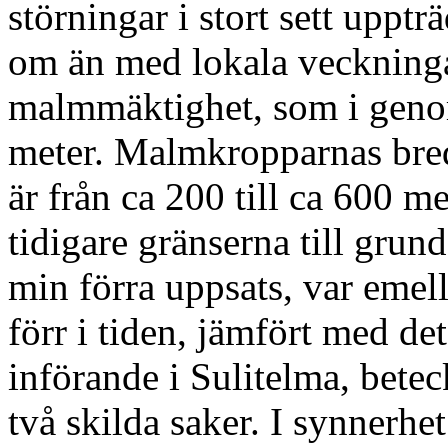
störningar i stort sett uppt
om än med lokala veckning
malmmäktighet, som i genom
meter. Malmkropparnas bred
är från ca 200 till ca 600 m
tidigare gränserna till gru
min förra uppsats, var emel
förr i tiden, jämfört med det
införande i Sulitelma, bet
två skilda saker. I synner