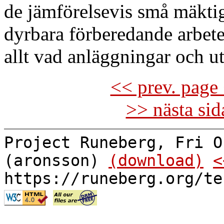
de jämförelsevis små mäktigh
dyrbara förberedande arbete
allt vad anläggningar och ut
<< prev. page 
>> nästa si
Project Runeberg, Fri O
(aronsson)
(download)
<
https://runeberg.org/te