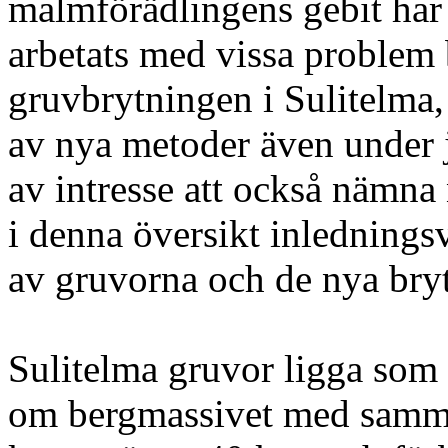
malmförädlingens gebit har 
arbetats med vissa problem 
gruvbrytningen i Sulitelma, 
av nya metoder även under j
av intresse att också nämn
i denna översikt inlednings
av gruvorna och de nya bry
Sulitelma gruvor ligga som
om bergmassivet med samma