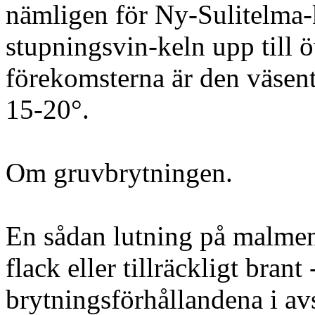
nämligen för Ny-Sulitelma-
stupningsvin-keln upp till ö
förekomsterna är den väsentl
15-20°.
Om gruvbrytningen.
En sådan lutning på malmen 
flack eller tillräckligt brant
brytningsförhållandena i av