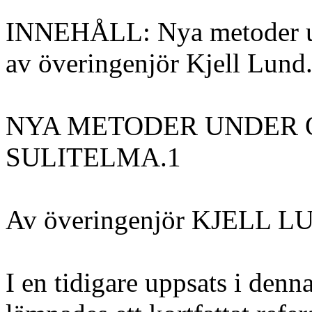
INNEHÅLL: Nya metoder und
av överingenjör Kjell Lund. 
NYA METODER UNDER O
SULITELMA.1
Av överingenjör KJELL L
I en tidigare uppsats i denna