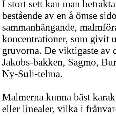
I stort sett kan man betrakt
bestående av en å ömse sid
sammanhängande, malmföran
koncentrationer, som givit 
gruvorna. De viktigaste av 
Jakobs-bakken, Sagmo, Burs
Ny-Suli-telma.
Malmerna kunna bäst karakt
eller linealer, vilka i frånv