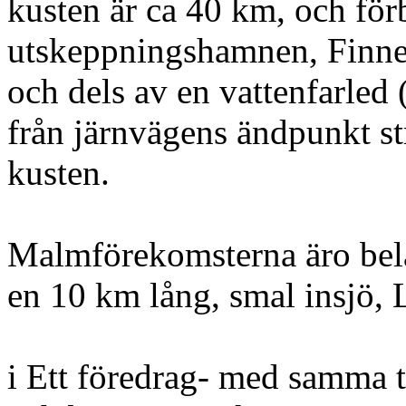
kusten är ca 40 km, och fö
utskeppningshamnen, Finnei
och dels av en vattenfarled 
från järnvägens ändpunkt str
kusten.
Malmförekomsterna äro bel
en 10 km lång, smal insjö, 
i Ett föredrag- med samma t