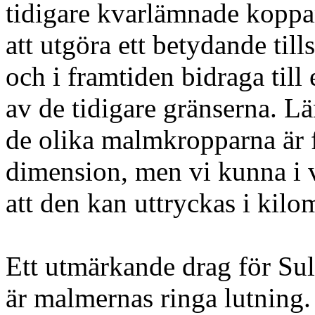
tidigare kvarlämnade koppa
att utgöra ett betydande till
och i framtiden bidraga till
av de tidigare gränserna. Lä
de olika malmkropparna är 
dimension, men vi kunna i v
att den kan uttryckas i kilo
Ett utmärkande drag för Su
är malmernas ringa lutning. E