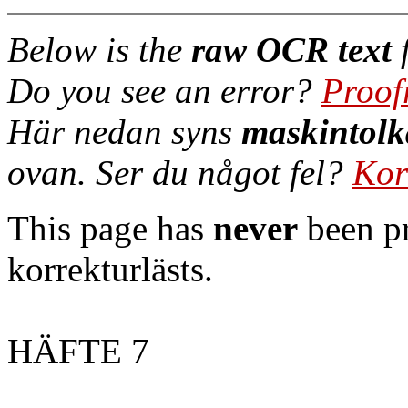
Below is the
raw OCR text
f
Do you see an error?
Proof
Här nedan syns
maskintolk
ovan. Ser du något fel?
Kor
This page has
never
been pr
korrekturlästs.
HÄFTE 7