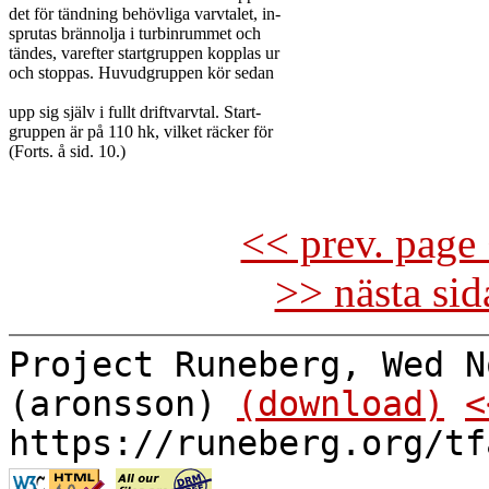
det för tändning behövliga varvtalet, in-

sprutas brännolja i turbinrummet och

tändes, varefter startgruppen kopplas ur

och stoppas. Huvudgruppen kör sedan

upp sig själv i fullt driftvarvtal. Start-

gruppen är på 110 hk, vilket räcker för

(Forts. å sid. 10.)

<< prev. page 
>> nästa si
Project Runeberg, Wed N
(aronsson)
(download)
<
https://runeberg.org/tf