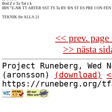
Bod Z e Ta Tal z k

IBN "E-NR TT ARTER SST TS Ta RV RN ST ES PRE I ON FEN
TEKNIK för ALLA 21

<< prev. page 
>> nästa si
Project Runeberg, Wed N
(aronsson)
(download)
<
https://runeberg.org/tf