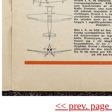
<< prev. page 