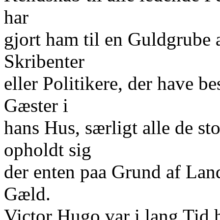
har
gjort ham til en Guldgrube 
Skribenter
eller Politikere, der have b
Gæster i
hans Hus, særligt alle de s
opholdt sig
der enten paa Grund af Land
Gæld.
Victor Hugo var i lang Tid 