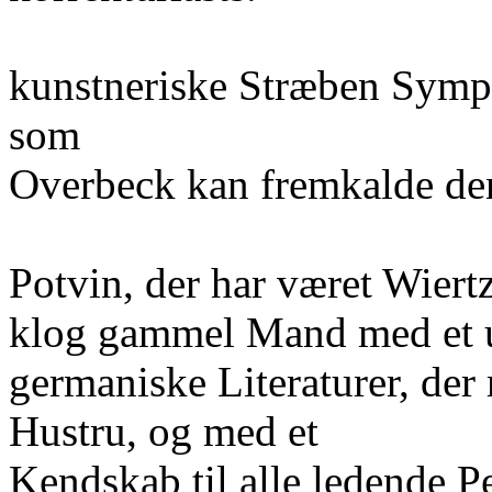
kunstneriske Stræben Symp
som
Overbeck kan fremkalde de
Potvin, der har været Wiert
klog gammel Mand med et u
germaniske Literaturer, der 
Hustru, og med et
Kendskab til alle ledende P