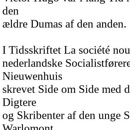
den
ældre Dumas af den anden.
I Tidsskriftet La société n
nederlandske Socialistføre
Nieuwenhuis
skrevet Side om Side med de
Digtere
og Skribenter af den unge
Warlomont,