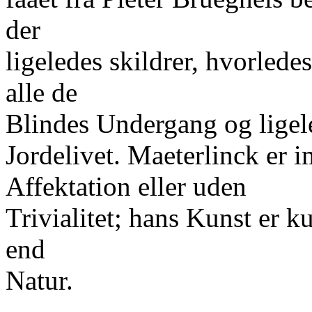
der
ligeledes skildrer, hvorlede
alle de
Blindes Undergang og lige
Jordelivet. Maeterlinck er 
Affektation eller uden
Trivialitet; hans Kunst er k
end
Natur.