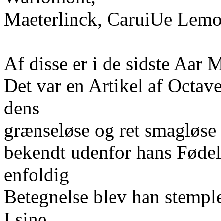
Maeterlinck, CaruiUe Lemo
Af disse er i de sidste Aar
Det var en Artikel af Octav
dens
grænseløse og ret smagløse
bekendt udenfor hans Fødel
enfoldig
Betegnelse blev han stempl
I sine