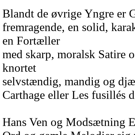
Blandt de øvrige Yngre er
fremragende, en solid, kara
en Fortæller
med skarp, moralsk Satire o
knortet
selvstændig, mandig og djæ
Carthage eller Les fusillés 
Hans Ven og Modsætning Emi