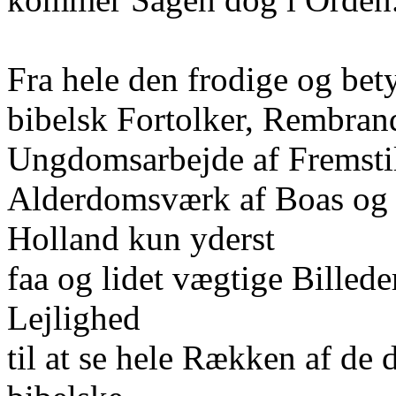
Fra hele den frodige og be
bibelsk Fortolker, Rembrand
Ungdomsarbejde af Fremstill
Alderdomsværk af Boas og 
Holland kun yderst
faa og lidet vægtige Billed
Lejlighed
til at se hele Rækken af de