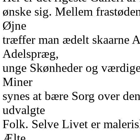
ønske sig. Mellem frastød
Øjne
træffer man ædelt skaarne
Adelspræg,
unge Skønheder og værdige 
Miner
synes at bære Sorg over de
udvalgte
Folk. Selve Livet er maleri
Ælte