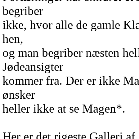
begriber
ikke, hvor alle de gamle Kl
hen,
og man begriber næsten hel
Jødeansigter
kommer fra. Der er ikke Ma
ønsker
heller ikke at se Magen*.
Her er det rigeste Galleri a