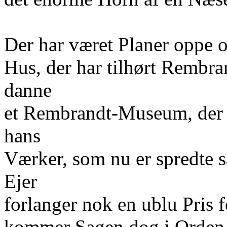
Der har været Planer oppe 
Hus, der har tilhørt Rembra
danne
et Rembrandt-Museum, der s
hans
Værker, som nu er spredte
Ejer
forlanger nok en ublu Pris f
kommer Sagen dog i Orden