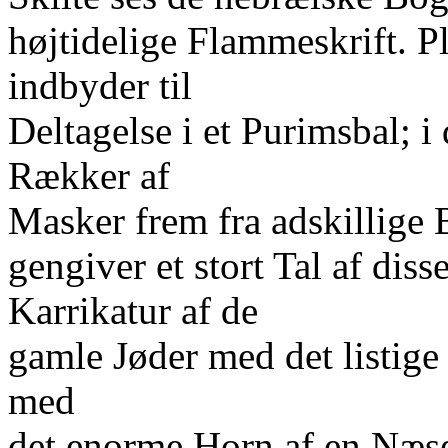
højtidelige Flammeskrift. P
indbyder til
Deltagelse i et Purimsbal; i
Rækker af
Masker frem fra adskillige 
gengiver et stort Tal af dis
Karrikatur af de
gamle Jøder med det listige 
med
det enorme Horn af en Næs