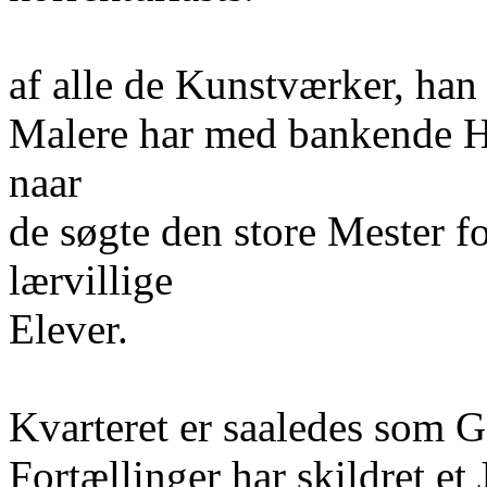
af alle de Kunstværker, han
Malere har med bankende Hj
naar
de søgte den store Mester f
lærvillige
Elever.
Kvarteret er saaledes som G
Fortællinger har skildret 