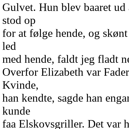
Gulvet. Hun blev baaret ud 
stod op
for at følge hende, og skøn
led
med hende, faldt jeg fladt 
Overfor Elizabeth var Fader
Kvinde,
han kendte, sagde han engan
kunde
faa Elskovsgriller. Det var 