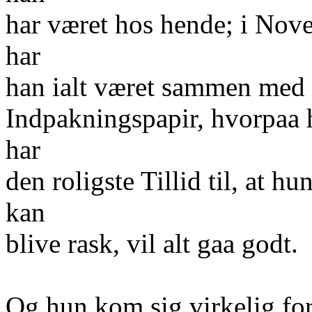
har været hos hende; i Nove
har
han ialt været sammen med
Indpakningspapir, hvorpaa 
har
den roligste Tillid til, at 
kan
blive rask, vil alt gaa godt.
Og hun kom sig virkelig fo