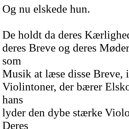
Og nu elskede hun.
De holdt da deres Kærligh
deres Breve og deres Møder 
som
Musik at læse disse Breve, 
Violintoner, der bærer Els
hans
lyder den dybe stærke Violo
Deres