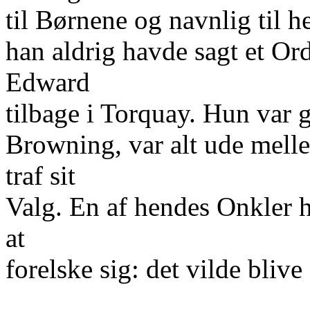
til Børnene og navnlig til 
han aldrig havde sagt et Or
Edward
tilbage i Torquay. Hun var g
Browning, var alt ude mel
traf sit
Valg. En af hendes Onkler
at
forelske sig: det vilde bliv