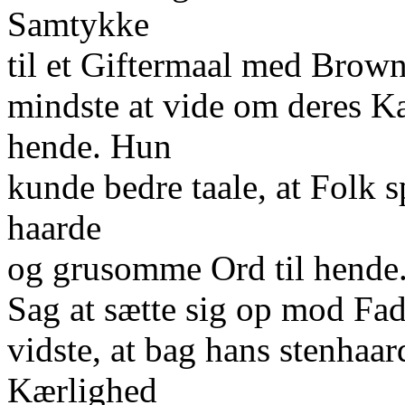
Samtykke
til et Giftermaal med Brown
mindste at vide om deres K
hende. Hun
kunde bedre taale, at Folk s
haarde
og grusomme Ord til hende. 
Sag at sætte sig op mod Fa
vidste, at bag hans stenhaar
Kærlighed