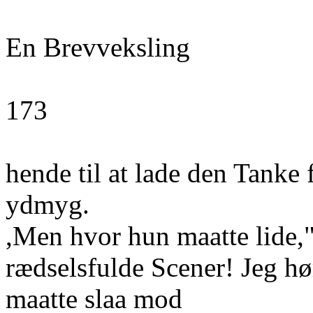
En Brevveksling
173
hende til at lade den Tanke
ydmyg.
,Men hvor hun maatte lide,"
rædselsfulde Scener! Jeg h
maatte slaa mod