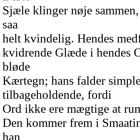
Sjæle klinger nøje sammen,
saa
helt kvindelig. Hendes med
kvidrende Glæde i hendes 
bløde
Kærtegn; hans falder simple
tilbageholdende, fordi
Ord ikke ere mægtige at r
Den kommer frem i Smaatin
han