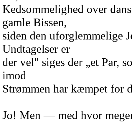
Kedsommelighed over dansk
gamle Bissen,
siden den uforglemmelige Je
Undtagelser er
der vel" siges der „et Par,
imod
Strømmen har kæmpet for de
Jo! Men — med hvor megen