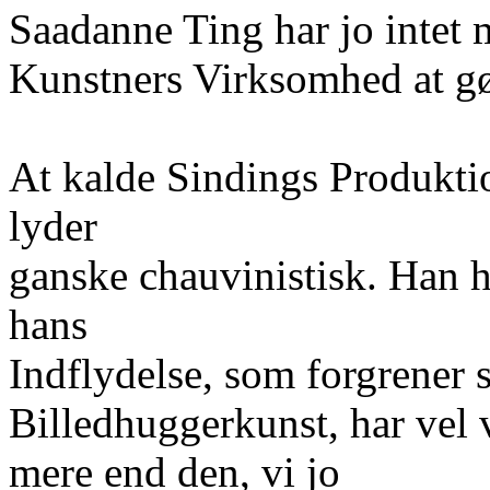
Saadanne Ting har jo intet
Kunstners Virksomhed at gø
At kalde Sindings Produkt
lyder
ganske chauvinistisk. Han h
hans
Indflydelse, som forgrener s
Billedhuggerkunst, har vel
mere end den, vi jo