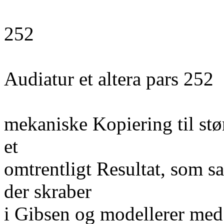
252
Audiatur et altera pars 252
mekaniske Kopiering til stø
et
omtrentligt Resultat, som 
der skraber
i Gibsen og modellerer med