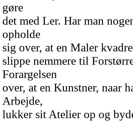
gøre
det med Ler. Har man noge
opholde
sig over, at en Maler kvadre
slippe nemmere til Forstørr
Forargelsen
over, at en Kunstner, naar ha
Arbejde,
lukker sit Atelier op og byd