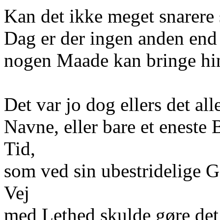
Kan det ikke meget snarere 
Dag er der ingen anden end
nogen Maade kan bringe hine
Det var jo dog ellers det al
Navne, eller bare et eneste
Tid,
som ved sin ubestridelige 
Vej
med Lethed skulde gøre det