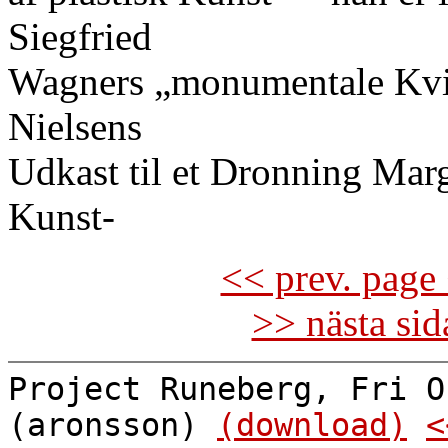
Siegfried
Wagners „monumentale Kvin
Nielsens
Udkast til et Dronning Mar
Kunst-
<< prev. page 
>> nästa si
Project Runeberg, Fri O
(aronsson)
(download)
<