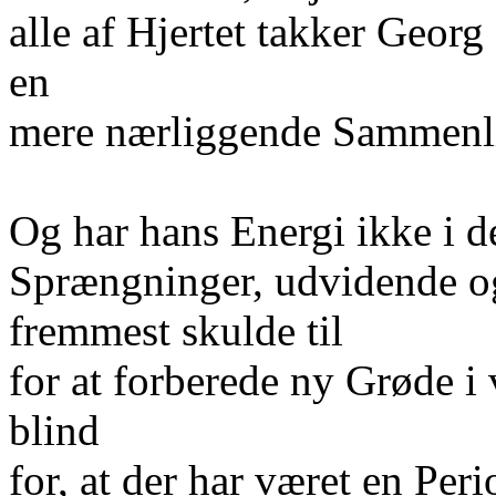
alle af Hjertet takker Georg
en
mere nærliggende Sammenl
Og har hans Energi ikke i d
Sprængninger, udvidende og
fremmest skulde til
for at forberede ny Grøde i
blind
for, at der har været en Per