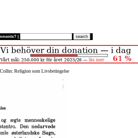
mments?
|
Collin: Religion som Livsbetingelse