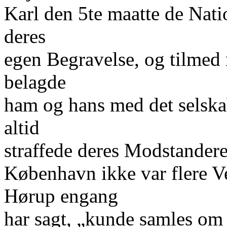
Karl den 5te maatte de Nati
deres
egen Begravelse, og tilme
belagde
ham og hans med det selska
altid
straffede deres Modstandere.
København ikke var flere V
Hørup engang
har sagt, „kunde samles om 