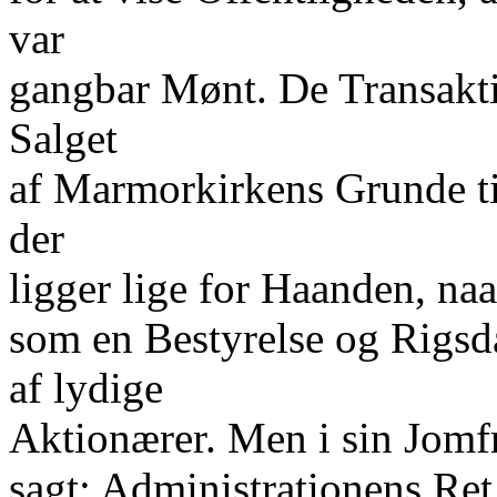
var
gangbar Mønt. De Transaktio
Salget
af Marmorkirkens Grunde ti
der
ligger lige for Haanden, naa
som en Bestyrelse og Rigs
af lydige
Aktionærer. Men i sin Jomf
sagt: Administrationens Ret