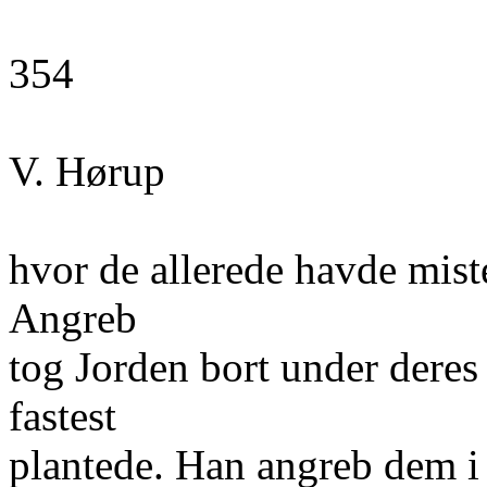
354
V. Hørup
hvor de allerede havde mis
Angreb
tog Jorden bort under deres
fastest
plantede. Han angreb dem i