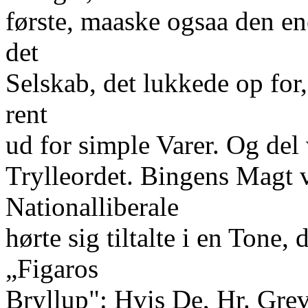
første, maaske ogsaa den ene
det
Selskab, det lukkede op for,
rent
ud for simple Varer. Og del
Trylleordet. Bingens Magt 
Nationalliberale
hørte sig tiltalte i en Ton
„Figaros
Bryllup": Hvis De, Hr. Greve