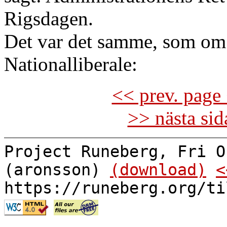
Rigsdagen.
Det var det samme, som om 
Nationalliberale:
<< prev. page 
>> nästa si
Project Runeberg, Fri O
(aronsson)
(download)
<
https://runeberg.org/ti