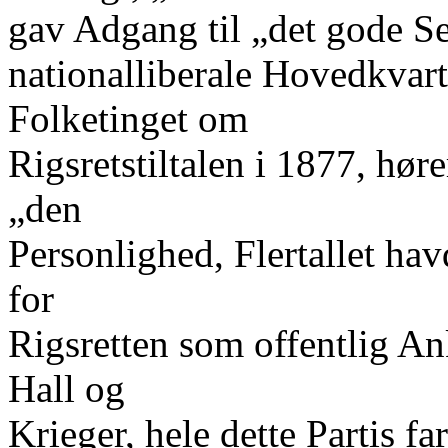
gav Adgang til „det gode Sel
nationalliberale Hovedkvart
Folketinget om
Rigsretstiltalen i 1877, hø
„den
Personlighed, Flertallet hav
for
Rigsretten som offentlig A
Hall og
Krieger, hele dette Partis 