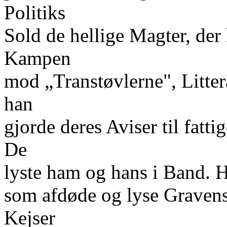
Politiks
Sold de hellige Magter, der 
Kampen
mod „Transtøvlerne", Litte
han
gjorde deres Aviser til fatt
De
lyste ham og hans i Band. 
som afdøde og lyse Graven
Kejser