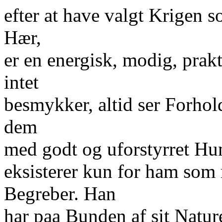
efter at have valgt Krigen s
Hær,
er en energisk, modig, prak
intet
besmykker, altid ser Forhold
dem
med godt og uforstyrret Hu
eksisterer kun for ham som
Begreber. Han
har paa Bunden af sit Natu