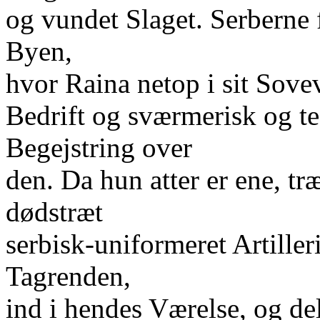
og vundet Slaget. Serberne
Byen,
hvor Raina netop i sit Sove
Bedrift og sværmerisk og tea
Begejstring over
den. Da hun atter er ene, tr
dødstræt
serbisk-uniformeret Artilleri
Tagrenden,
ind i hendes Værelse, og del