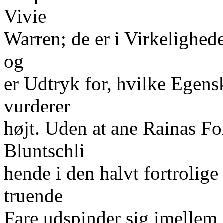
Vivie
Warren; de er i Virkelighed
og
er Udtryk for, hvilke Egens
vurderer
højt. Uden at ane Rainas For
Bluntschli
hende i den halvt fortrolig
truende
Fare udspinder sig imellem 