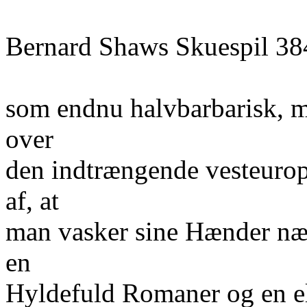
Bernard Shaws Skuespil 38
som endnu halvbarbarisk, 
over
den indtrængende vesteuropæ
af, at
man vasker sine Hænder næs
en
Hyldefuld Romaner og en el