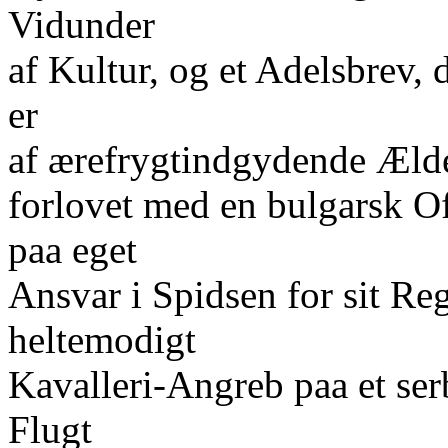
Vidunder
af Kultur, og et Adelsbrev, 
er
af ærefrygtindgydende Ælde
forlovet med en bulgarsk Of
paa eget
Ansvar i Spidsen for sit Reg
heltemodigt
Kavalleri-Angreb paa et ser
Flugt