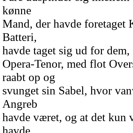
kønne
Mand, der havde foretaget 
Batteri,
havde taget sig ud for dem
Opera-Tenor, med flot Ove
raabt op og
svunget sin Sabel, hvor van
Angreb
havde været, og at det kun v
havde