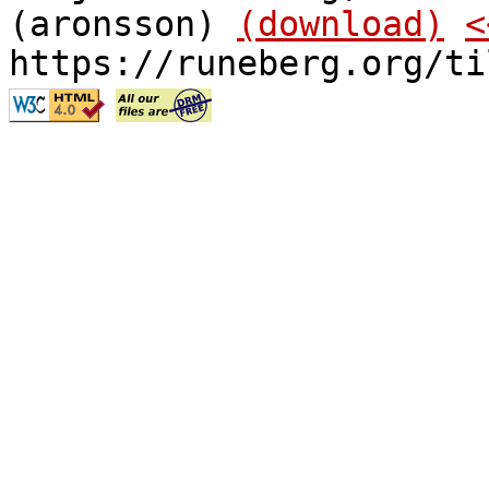
(aronsson)
(download)
<
https://runeberg.org/ti