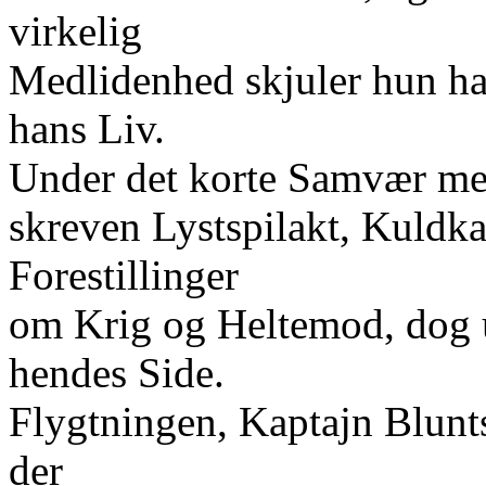
virkelig
Medlidenhed skjuler hun ha
hans Liv.
Under det korte Samvær med
skreven Lystspilakt, Kuldka
Forestillinger
om Krig og Heltemod, dog 
hendes Side.
Flygtningen, Kaptajn Blunts
der