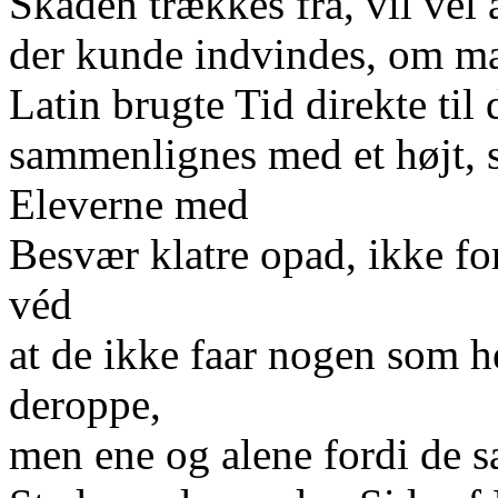
Skaden trækkes fra, vil vel 
der kunde indvindes, om man
Latin brugte Tid direkte ti
sammenlignes med et højt, s
Eleverne med
Besvær klatre opad, ikke fo
véd
at de ikke faar nogen som h
deroppe,
men ene og alene fordi de saa