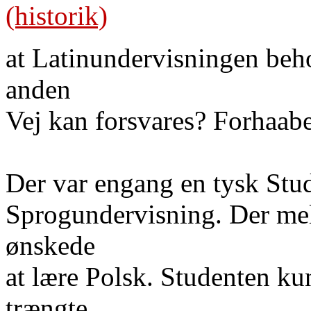
(historik)
at Latinundervisningen beh
anden
Vej kan forsvares? Forhaabe
Der var engang en tysk Stud
Sprogundervisning. Der mel
ønskede
at lære Polsk. Studenten ku
trængte