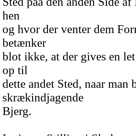
Sted paa den anden Side af B
hen
og hvor der venter dem For
betænker
blot ikke, at der gives en l
op til
dette andet Sted, naar man 
skrækindjagende
Bjerg.