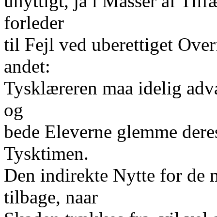
unyttigt, ja i Masser af Tilf
forleder
til Fejl ved uberettiget Over
andet:
Tysklæreren maa idelig adv
og
bede Eleverne glemme deres
Tysktimen.
Den indirekte Nytte for de 
tilbage, naar