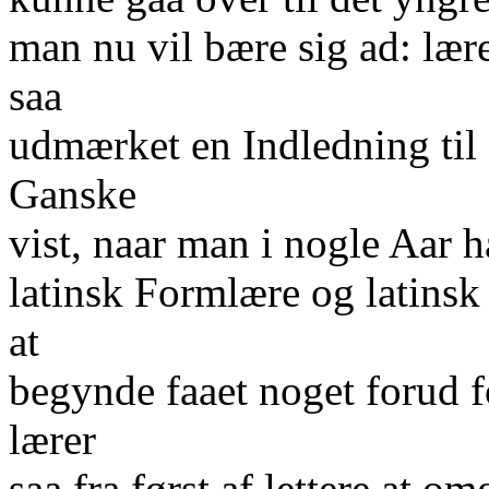
man nu vil bære sig ad: lær
saa
udmærket en Indledning til
Ganske
vist, naar man i nogle Aar
latinsk Formlære og latinsk
at
begynde faaet noget forud f
lærer
saa fra først af lettere at 