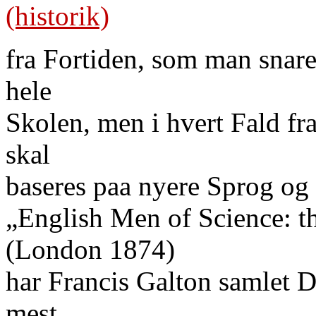
(historik)
fra Fortiden, som man snares
hele
Skolen, men i hvert Fald fr
skal
baseres paa nyere Sprog og 
„English Men of Science: t
(London 1874)
har Francis Galton samlet 
mest