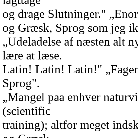
og drage Slutninger." „Eno
og Græsk, Sprog som jeg ikk
„Udeladelse af næsten alt ny
lære at læse.
Latin! Latin! Latin!" „Fag
Sprog".
„Mangel paa enhver naturv
(scientific
training); altfor meget inds