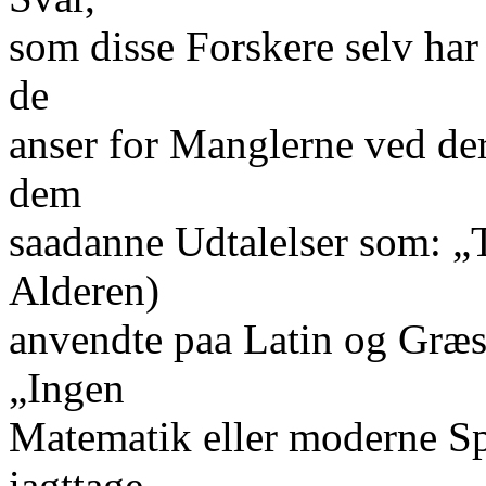
som disse Forskere selv ha
de
anser for Manglerne ved der
dem
saadanne Udtalelser som: „
Alderen)
anvendte paa Latin og Græsk
„Ingen
Matematik eller moderne Spr
iagttage