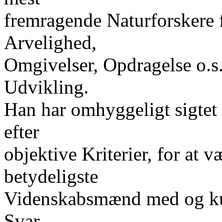
fremragende Naturforskere f
Arvelighed,
Omgivelser, Opdragelse o.s.v
Udvikling.
Han har omhyggeligt sigtet s
efter
objektive Kriterier, for at v
betydeligste
Videnskabsmænd med og kun
Svar,