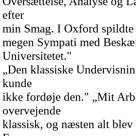
Oversættelse, Analyse og L
efter
min Smag. I Oxford spildte
megen Sympati med Beskæft
Universitetet."
„Den klassiske Undervisnin
kunde
ikke fordøje den." „Mit Arbe
overvejende
klassisk, og næsten alt blev