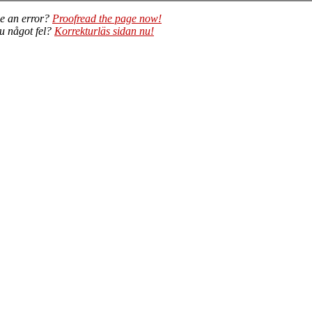
e an error?
Proofread the page now!
du något fel?
Korrekturläs sidan nu!