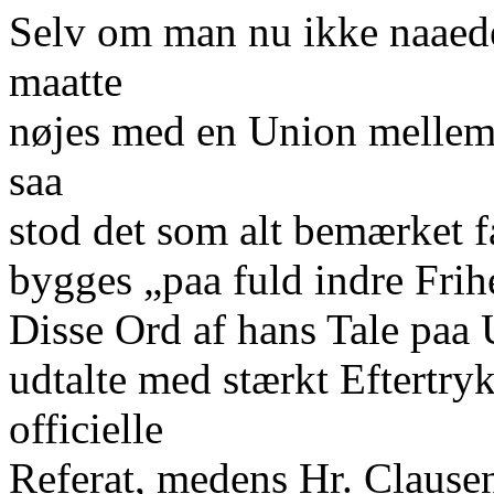
Selv om man nu ikke naaede
maatte
nøjes med en Union mellem 
saa
stod det som alt bemærket f
bygges „paa fuld indre Fri
Disse Ord af hans Tale paa 
udtalte med stærkt Eftertry
officielle
Referat, medens Hr. Clausen