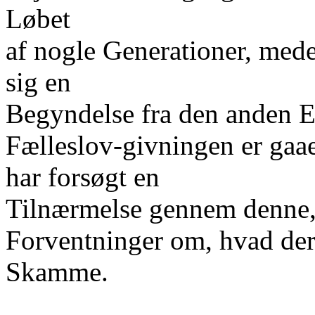
Løbet
af nogle Generationer, med
sig en
Begyndelse fra den anden 
Fælleslov-givningen er gaae
har forsøgt en
Tilnærmelse gennem denne, h
Forventninger om, hvad der 
Skamme.