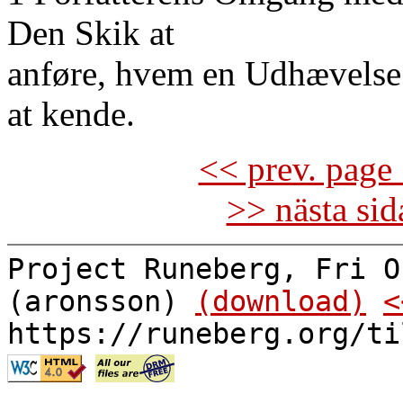
Den Skik at
anføre, hvem en Udhævelse 
at kende.
<< prev. page 
>> nästa si
Project Runeberg, Fri O
(aronsson)
(download)
<
https://runeberg.org/ti