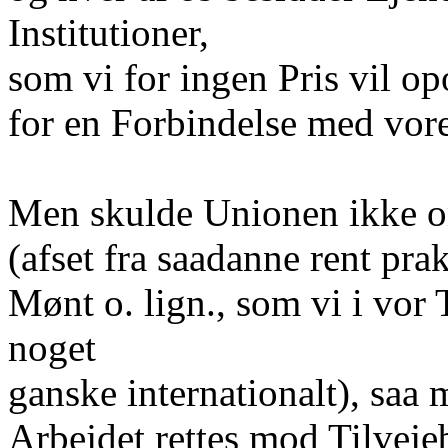
Institutioner,
som vi for ingen Pris vil op
for en Forbindelse med vor
Men skulde Unionen ikke o
(afset fra saadanne rent pra
Mønt o. lign., som vi i vor 
noget
ganske internationalt), saa 
Arbejdet rettes mod Tilveje