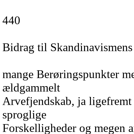
440
Bidrag til Skandinavismens
mange Berøringspunkter med
ældgammelt
Arvefjendskab, ja ligefremt 
sproglige
Forskelligheder og megen a