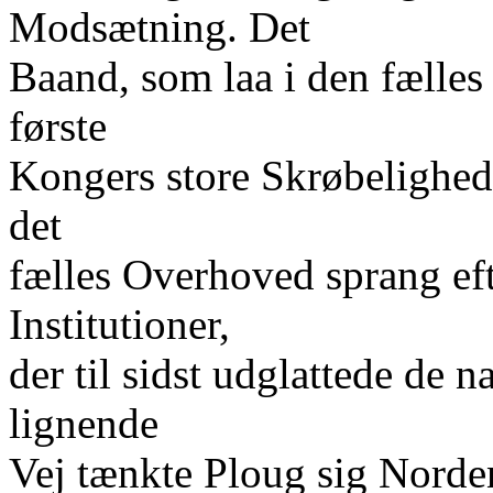
Modsætning. Det
Baand, som laa i den fælles
første
Kongers store Skrøbelighed
det
fælles Overhoved sprang ef
Institutioner,
der til sidst udglattede de
lignende
Vej tænkte Ploug sig Norden