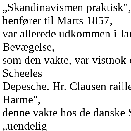
„Skandinavismen praktisk", 
henfører til Marts 1857,
var allerede udkommen i Jan
Bevægelse,
som den vakte, var vistnok 
Scheeles
Depesche. Hr. Clausen raill
Harme",
denne vakte hos de danske 
„uendelig