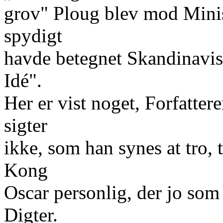
grov" Ploug blev mod Minis
spydigt
havde betegnet Skandinavi
Idé".
Her er vist noget, Forfatter
sigter
ikke, som han synes at tro, t
Kong
Oscar personlig, der jo som
Digter.