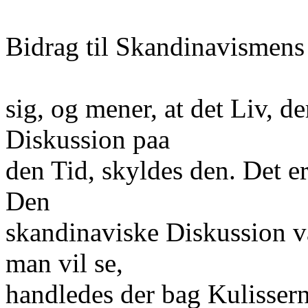
Bidrag til Skandinavismens
sig, og mener, at det Liv, 
Diskussion paa
den Tid, skyldes den. Det e
Den
skandinaviske Diskussion va
man vil se,
handledes der bag Kulisser