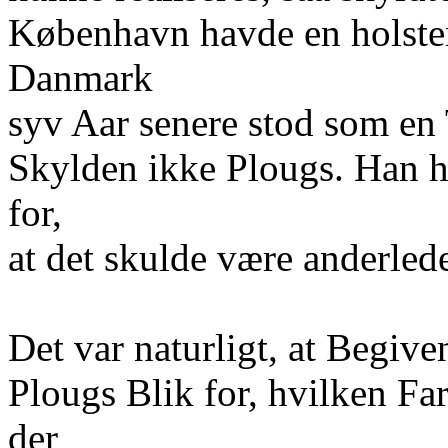
København havde en holsten
Danmark
syv Aar senere stod som en 
Skylden ikke Plougs. Han h
for,
at det skulde være anderled
Det var naturligt, at Begiv
Plougs Blik for, hvilken Far
der