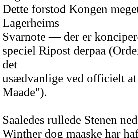
Dette forstod Kongen meget 
Lagerheims
Svarnote — der er konciper
speciel Ripost derpaa (Orde
det
usædvanlige ved officielt a
Maade").
Saaledes rullede Stenen ned
Winther dog maaske har haf