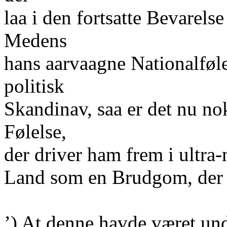
laa i den fortsatte Bevarel
Medens
hans aarvaagne Nationalfølel
politisk
Skandinav, saa er det nu n
Følelse,
der driver ham frem i ultra-
Land som en Brudgom, der b
’) At denne havde været und