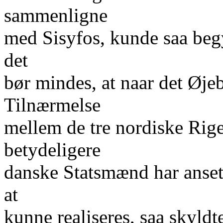
sammenligne
med Sisyfos, kunde saa beg
det
bør mindes, at naar det Øjeb
Tilnærmelse
mellem de tre nordiske Rige
betydeligere
danske Statsmænd har anset
at
kunne realiseres, saa skyldte