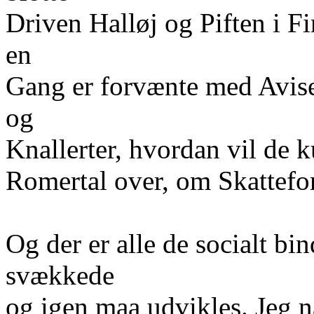
Driven Halløj og Piften i F
en
Gang er forvænte med Avis
og
Knallerter, hvordan vil de 
Romertal over, om Skattefo
Og der er alle de socialt b
svækkede
og igen maa udvikles. Jeg 