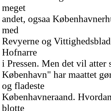
meget
andet, ogsaa Københavnerhu
med
Revyerne og Vittighedsbla
Hofnarre
i Pressen. Men det vil atter 
København" har maattet gø
og fladeste
Københavneraand. Hvordan
blotte