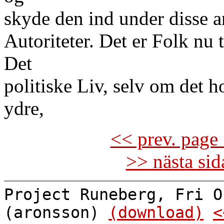
skyde den ind under disse 
Autoriteter. Det er Folk nu t
Det
politiske Liv, selv om det 
ydre,
<< prev. page 
>> nästa si
Project Runeberg, Fri O
(aronsson)
(download)
<