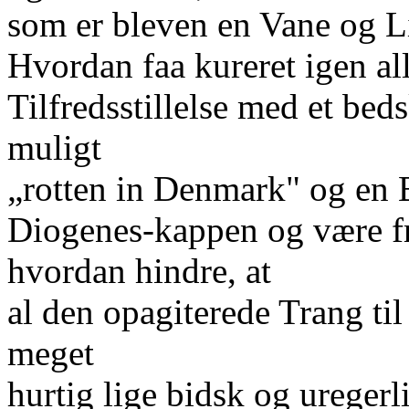
som er bleven en Vane og L
Hvordan faa kureret igen al
Tilfredsstillelse med et beds
muligt
„rotten in Denmark" og en 
Diogenes-kappen og være fri
hvordan hindre, at
al den opagiterede Trang ti
meget
hurtig lige bidsk og uregerl