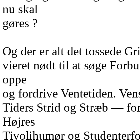
nu skal
gøres ?
Og der er alt det tossede Gr
vieret nødt til at søge For
oppe
og fordrive Ventetiden. Venst
Tiders Strid og Stræb — fo
Højres
Tivolihumør og Studenterfo