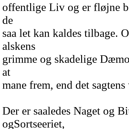
offentlige Liv og er fløjne b
de
saa let kan kaldes tilbage.
alskens
grimme og skadelige Dæmon
at
mane frem, end det sagtens 
Der er saaledes Naget og Bi
ogSortseeriet,