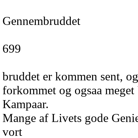
Gennembruddet
699
bruddet er kommen sent, og
forkommet og ogsaa meget 
Kampaar.
Mange af Livets gode Genier
vort