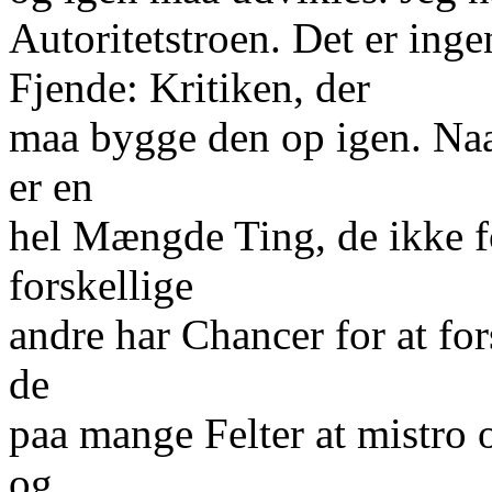
Autoritetstroen. Det er ing
Fjende: Kritiken, der
maa bygge den op igen. Naar
er en
hel Mængde Ting, de ikke f
forskellige
andre har Chancer for at fo
de
paa mange Felter at mistro
og