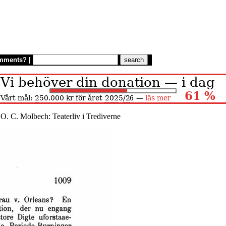
mments?
|
 O. C. Molbech: Teaterliv i Trediverne