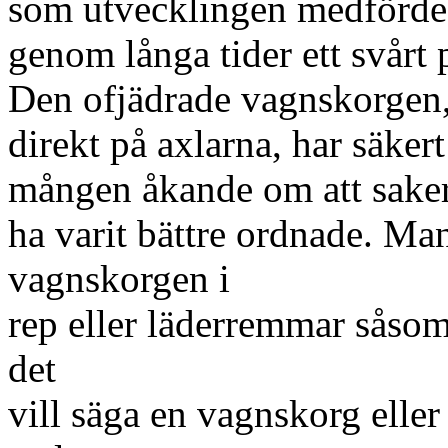
som utvecklingen medförde
genom långa tider ett svårt
Den ofjädrade vagnskorgen,
direkt på axlarna, har säker
mången åkande om att sake
ha varit bättre ordnade. Man
vagnskorgen i
rep eller läderremmar såsom
det
vill säga en vagnskorg elle