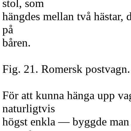
stol, som
hängdes mellan två hästar, d
på
båren.
Fig. 21. Romersk postvagn.
För att kunna hänga upp v
naturligtvis
högst enkla — byggde man v