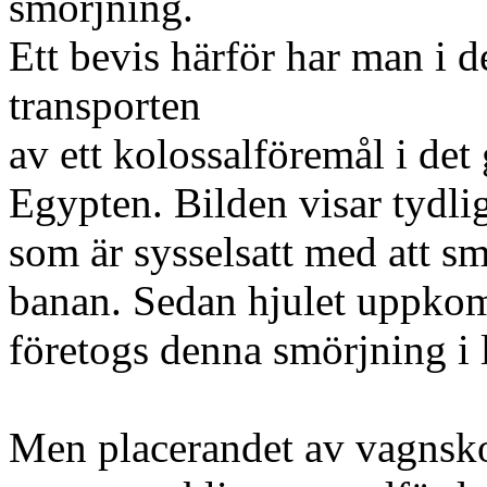
smörjning.
Ett bevis härför har man i d
transporten
av ett kolossalföremål i det
Egypten. Bilden visar tydli
som är sysselsatt med att s
banan. Sedan hjulet uppko
företogs denna smörjning i l
Men placerandet av vagnsko