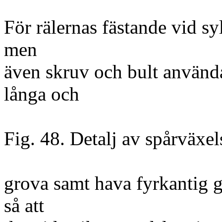
För rälernas fästande vid s
men
även skruv och bult använda
långa och
Fig. 48. Detalj av spårväxel
grova samt hava fyrkantig 
så att