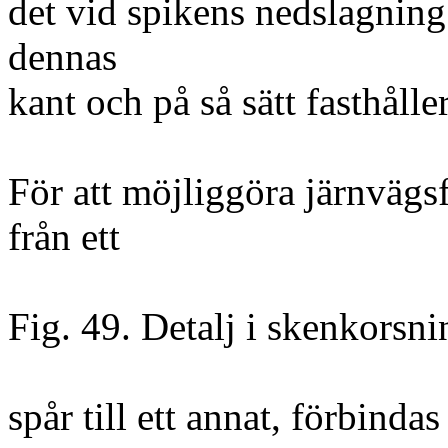
det vid spikens nedslagning t
dennas
kant och på så sätt fasthålle
För att möjliggöra järnväg
från ett
Fig. 49. Detalj i skenkorsni
spår till ett annat, förbinda