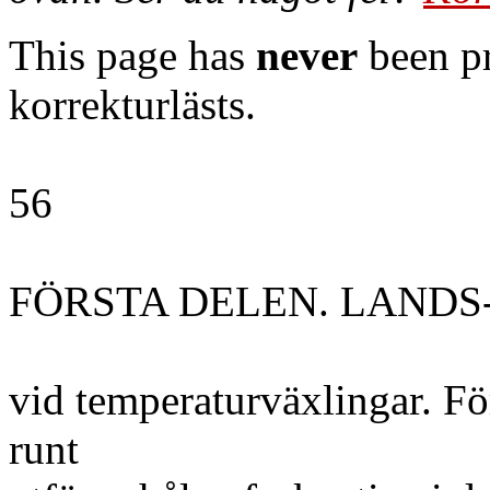
This page has
never
been pr
korrekturlästs.
56
FÖRSTA DELEN. LANDS
vid temperaturväxlingar. För
runt