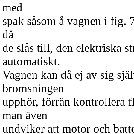
med
spak såsom å vagnen i fig. 7
då
de slås till, den elektriska 
automatiskt.
Vagnen kan då ej av sig själ
bromsningen
upphör, förrän kontrollera f
man även
undviker att motor och batter