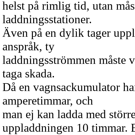
helst på rimlig tid, utan mås
laddningsstationer.
Även på en dylik tager uppl
anspråk, ty
laddningsströmmen måste vara
taga skada.
Då en vagnsackumulator har
amperetimmar, och
man ej kan ladda med större
uppladdningen 10 timmar. E