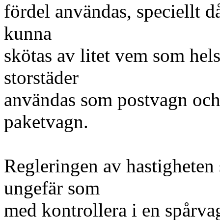
fördel användas, speciellt 
kunna
skötas av litet vem som hels
storstäder
användas som postvagn och 
paketvagn.
Regleringen av hastigheten
ungefär som
med kontrollera i en spårva