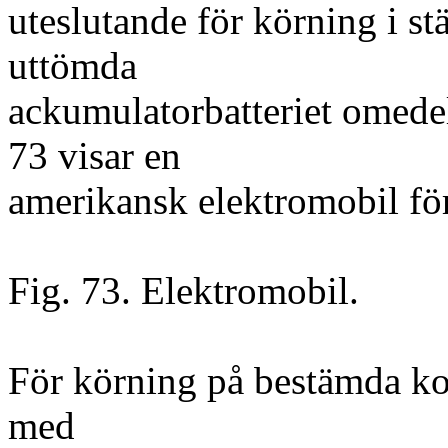
uteslutande för körning i st
uttömda
ackumulatorbatteriet omedelb
73 visar en
amerikansk elektromobil för
Fig. 73. Elektromobil.
För körning på bestämda ko
med