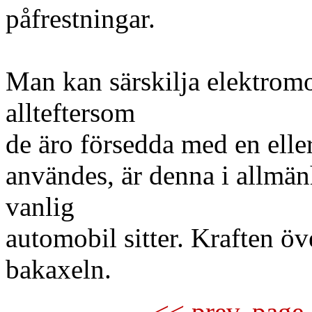
påfrestningar.
Man kan särskilja elektromob
allteftersom
de äro försedda med en elle
användes, är denna i allmän
vanlig
automobil sitter. Kraften öv
bakaxeln.
<< prev. page 