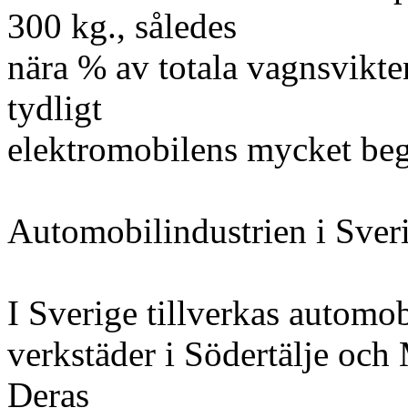
300 kg., således
nära % av totala vagnsvikten
tydligt
elektromobilens mycket beg
Automobilindustrien i Sver
I Sverige tillverkas automo
verkstäder i Södertälje oc
Deras