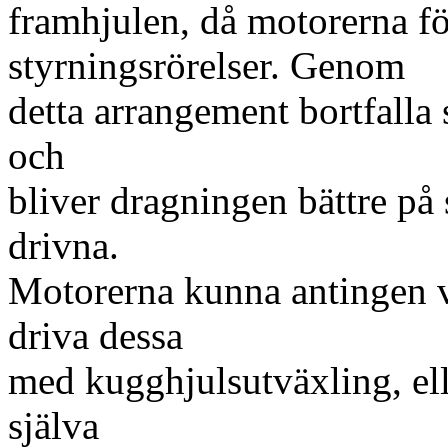
framhjulen, då motorerna fö
styrningsrörelser. Genom
detta arrangement bortfalla 
och
bliver dragningen bättre på 
drivna.
Motorerna kunna antingen 
driva dessa
med kugghjulsutväxling, el
själva