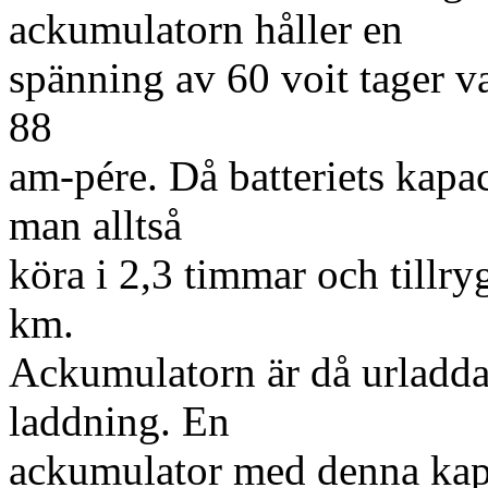
ackumulatorn håller en
spänning av 60 voit tager 
88
am-pére. Då batteriets kapa
man alltså
köra i 2,3 timmar och tillr
km.
Ackumulatorn är då urladda
laddning. En
ackumulator med denna kapac