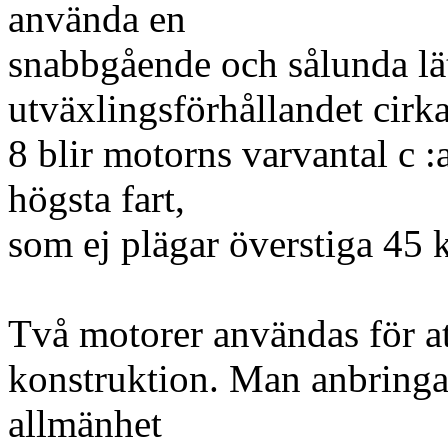
använda en
snabbgående och sålunda lä
utväxlingsförhållandet cirka 
8 blir motorns varvantal c 
högsta fart,
som ej plägar överstiga 45 
Två motorer användas för a
konstruktion. Man anbringar 
allmänhet