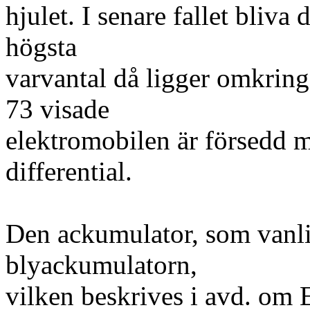
hjulet. I senare fallet bliva
högsta
varvantal då ligger omkring
73 visade
elektromobilen är försedd 
differential.
Den ackumulator, som vanli
blyackumulatorn,
vilken beskrives i avd. om 