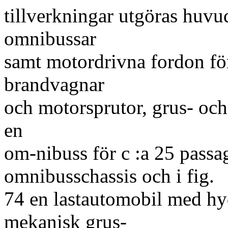
tillverkningar utgöras huvu
omnibussar
samt motordrivna fordon fö
brandvagnar
och motorsprutor, grus- och 
en
om-nibuss för c :a 25 passage
omnibusschassis och i fig.
74 en lastautomobil med hy
mekanisk grus-