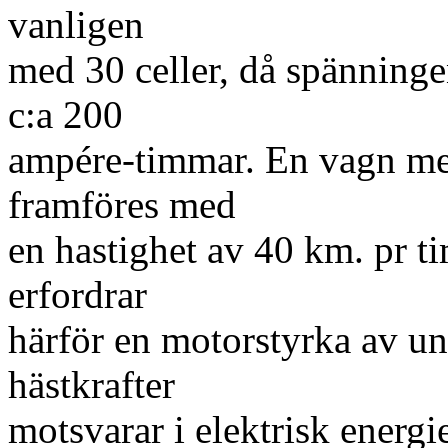
vanligen
med 30 celler, då spänningen
c:a 200
ampére-timmar. En vagn med
framföres med
en hastighet av 40 km. pr 
erfordrar
härför en motorstyrka av un
hästkrafter
motsvarar i elektrisk energ