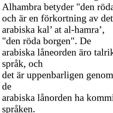
Alhambra betyder "den röd
och är en förkortning av det
arabiska kal’ at al-hamra’,
"den röda borgen". De
arabiska låneorden äro talri
språk, och
det är uppenbarligen geno
de
arabiska lånorden ha kommit
språken.