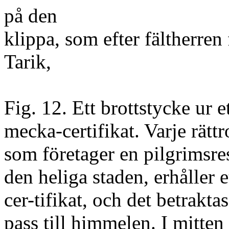
på den
klippa, som efter fältherren
Tarik,
Fig. 12. Ett brottstycke ur e
mecka-certifikat. Varje rä
som företager en pilgrimsre
den heliga staden, erhåller e
cer-tifikat, och det betrakta
pass till himmelen. I mitten