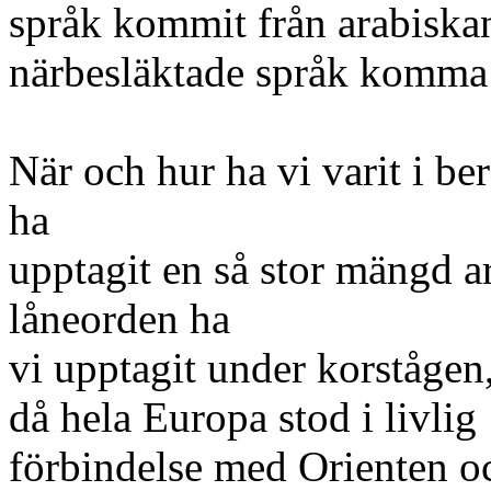
språk kommit från arabiska
närbesläktade språk komma 
När och hur ha vi varit i be
ha
upptagit en så stor mängd a
låneorden ha
vi upptagit under korstågen
då hela Europa stod i livlig
förbindelse med Orienten o