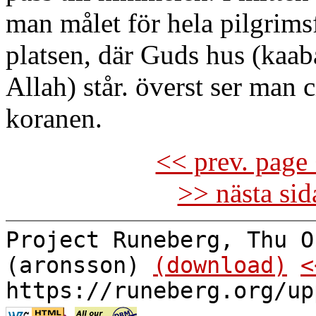
man målet för hela pilgrims
platsen, där Guds hus (kaab
Allah) står. överst ser man c
koranen.
<< prev. page 
>> nästa si
Project Runeberg, Thu O
(aronsson)
(download)
<
https://runeberg.org/up