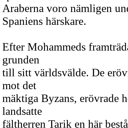
Araberna voro nämligen un
Spaniens härskare.
Efter Mohammeds framträda
grunden
till sitt världsvälde. De er
mot det
mäktiga Byzans, erövrade h
landsatte
fältherren Tarik en här bes