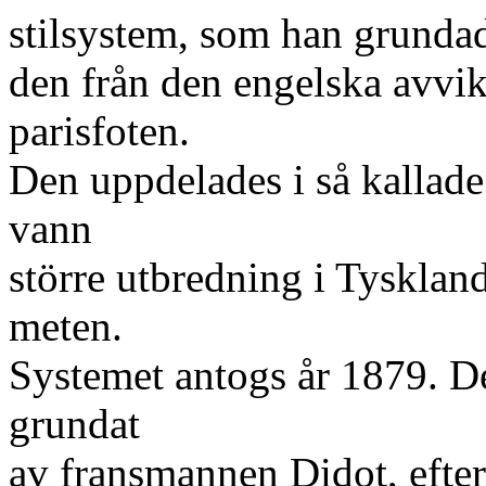
stilsystem, som han grunda
den från den engelska avvik
parisfoten.
Den uppdelades i så kallad
vann
större utbredning i Tysklan
meten.
Systemet antogs år 1879. Det
grundat
av fransmannen Didot, efter