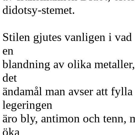
didotsy-stemet.
Stilen gjutes vanligen i vad 
en
blandning av olika metaller, 
det
ändamål man avser att fylla 
legeringen
äro bly, antimon och tenn, 
öka