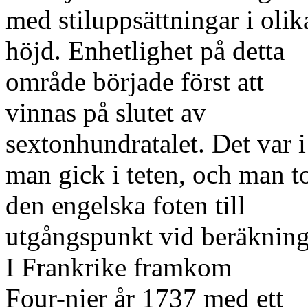
med stiluppsättningar i olik
höjd. Enhetlighet på detta
område började först att
vinnas på slutet av
sextonhundratalet. Det var 
man gick i teten, och man t
den engelska foten till
utgångspunkt vid beräkning
I Frankrike framkom
Four-nier år 1737 med ett