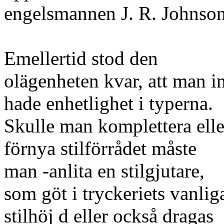
engelsmannen J. R. Johnson
Emellertid stod den
olägenheten kvar, att man i
hade enhetlighet i typerna.
Skulle man komplettera elle
förnya stilförrådet måste
man -anlita en stilgjutare,
som göt i tryckeriets vanlig
stilhöj d eller också dragas