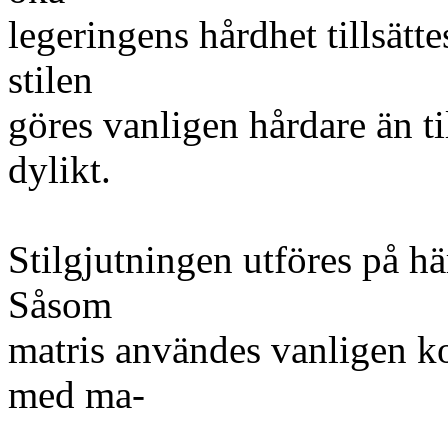
legeringens hårdhet tillsätte
stilen
göres vanligen hårdare än ti
dylikt.
Stilgjutningen utföres på h
Såsom
matris användes vanligen k
med ma-