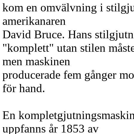
kom en omvälvning i stilgj
amerikanaren
David Bruce. Hans stilgjutn
"komplett" utan stilen måst
men maskinen
producerade fem gånger m
för hand.
En kompletgjutningsmaski
uppfanns år 1853 av