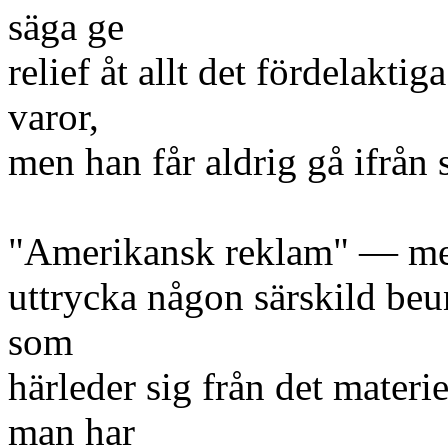
säga ge
relief åt allt det fördelakti
varor,
men han får aldrig gå ifrån
"Amerikansk reklam" — med 
uttrycka någon särskild beu
som
härleder sig från det materi
man har