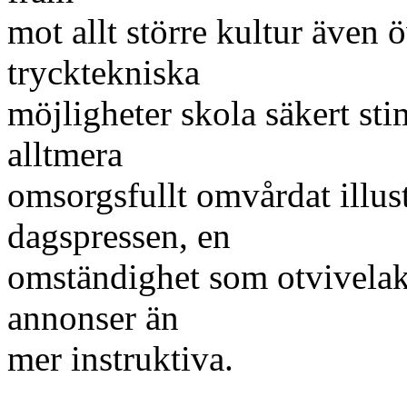
mot allt större kultur även 
trycktekniska
möjligheter skola säkert sti
alltmera
omsorgsfullt omvårdat illust
dagspressen, en
omständighet som otvivelak
annonser än
mer instruktiva.