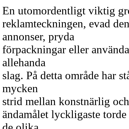
En utomordentligt viktig gr
reklamteckningen, evad den s
annonser, pryda
förpackningar eller använda
allehanda
slag. På detta område har st
mycken
strid mellan konstnärlig och
ändamålet lyckligaste tord
de olika