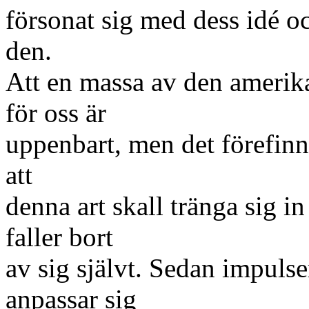
försonat sig med dess idé o
den.
Att en massa av den amerika
för oss är
uppenbart, men det förefinn
att
denna art skall tränga sig in
faller bort
av sig självt. Sedan impuls
anpassar sig