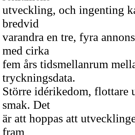
utveckling, och ingenting ka
bredvid
varandra en tre, fyra annons
med cirka
fem års tidsmellanrum mella
tryckningsdata.
Större idérikedom, flottare
smak. Det
är att hoppas att utveckling
fram