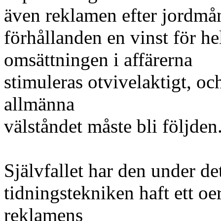
även reklamen efter jordmån
förhållanden en vinst för he
omsättningen i affärerna
stimuleras otvivelaktigt, o
allmänna
välståndet måste bli följden
Självfallet har den under det
tidningstekniken haft ett oe
reklamens