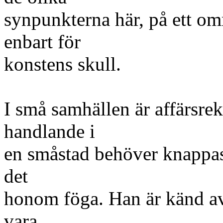
synpunkterna här, på ett omr
enbart för
konstens skull.
I små samhällen är affärsr
handlande i
en småstad behöver knappas
det
honom föga. Han är känd av 
vara,