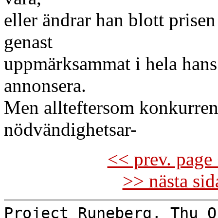
eller ändrar han blott prisen 
genast
uppmärksammat i hela hans 
annonsera.
Men allteftersom konkurrens
nödvändighetsar-
<< prev. page 
>> nästa si
Project Runeberg, Thu O