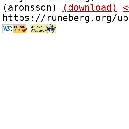
(aronsson)
(download)
<
https://runeberg.org/up