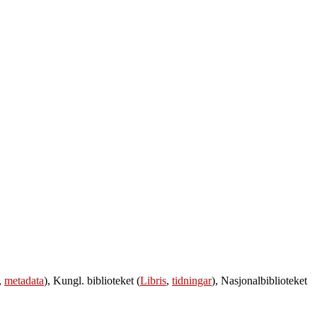
,
metadata
), Kungl. biblioteket (
Libris
,
tidningar
), Nasjonalbiblioteket