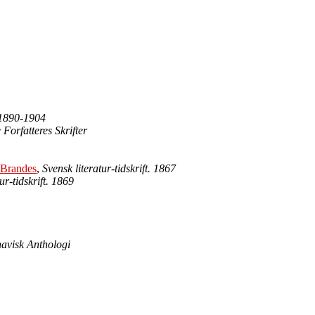
m 1890-1904
Forfatteres Skrifter
 Brandes
,
Svensk literatur-tidskrift. 1867
ur-tidskrift. 1869
navisk Anthologi