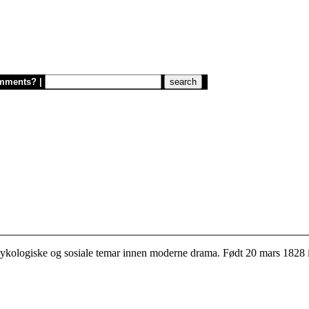
mments?
|
 psykologiske og sosiale temar innen moderne drama. Født 20 mars 1828 