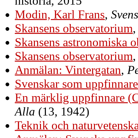
historia, 2015
Modin, Karl Frans
,
Svens
Skansens observatorium
Skansens astronomiska o
Skansens observatorium
Anmälan: Vintergatan
,
Pe
Svenskar som uppfinnare
En märklig uppfinnare (
Alla
(13, 1942)
Teknik och naturvetensk