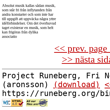
Absolut musik kallas sådan musik,

som står fri från inflytanden från

andra konstarter och som inte har

till uppgift att uppväcka några yttre

idéförbindelser. Om det överhuvud

taget existerar en musik, som helt

kan frigöras från dylika

<< prev. page 
>> nästa si
Project Runeberg, Fri N
(aronsson)
(download)
<
https://runeberg.org/bi