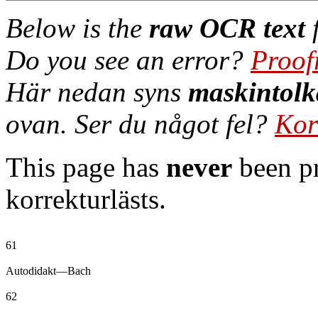
Below is the
raw OCR text
f
Do you see an error?
Proof
Här nedan syns
maskintolk
ovan. Ser du något fel?
Kor
This page has
never
been pr
korrekturlästs.
61

Autodidakt—Bach

62
