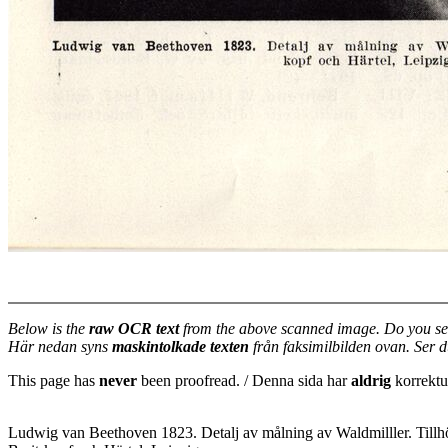
Below is the
raw OCR text
from the above scanned image. Do you se
Här nedan syns
maskintolkade texten
från faksimilbilden ovan. Ser 
This page has
never
been proofread. / Denna sida har
aldrig
korrektur
Ludwig van Beethoven 1823. Detalj av målning av Waldmilller. Tillhör