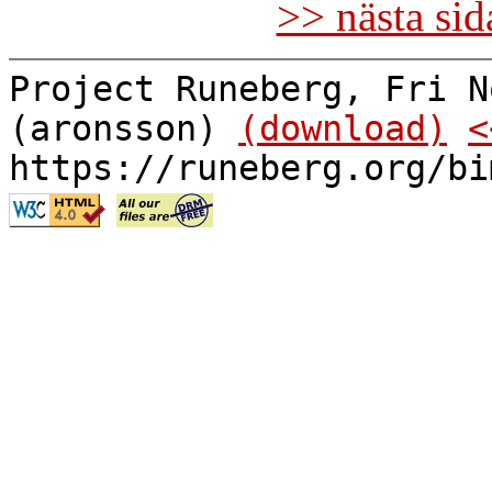
>> nästa si
Project Runeberg, Fri N
(aronsson)
(download)
<
https://runeberg.org/bi