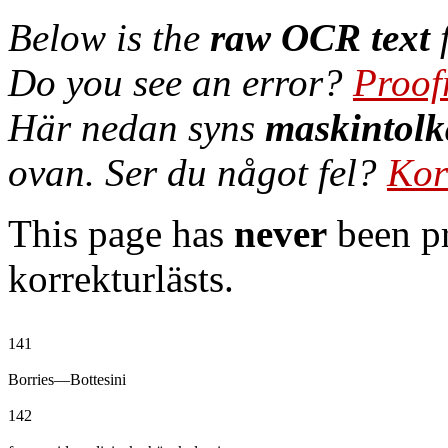
Below is the
raw OCR text
f
Do you see an error?
Proof
Här nedan syns
maskintolk
ovan. Ser du något fel?
Kor
This page has
never
been pr
korrekturlästs.
141

Borries—Bottesini

142
