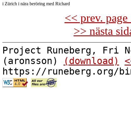
<< prev. page 
>> nästa si
Project Runeberg, Fri N
(aronsson)
(download)
<
https://runeberg.org/bi