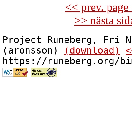
<< prev. page 
>> nästa si
Project Runeberg, Fri N
(aronsson)
(download)
<
https://runeberg.org/bi