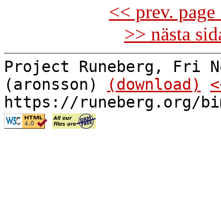
<< prev. page 
>> nästa si
Project Runeberg, Fri N
(aronsson)
(download)
<
https://runeberg.org/bi