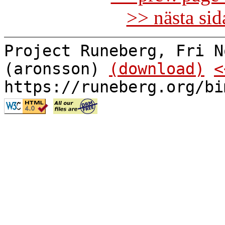
>> nästa si
Project Runeberg, Fri N
(aronsson)
(download)
<
https://runeberg.org/bi