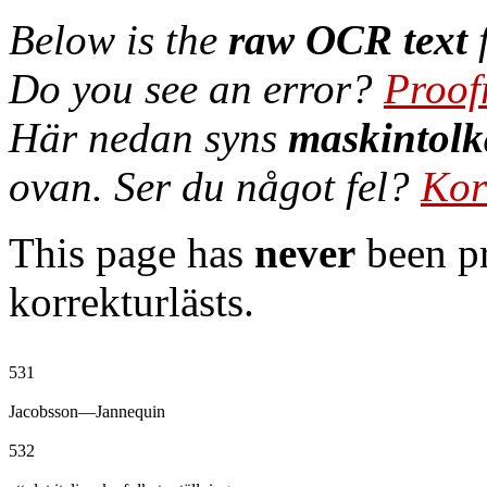
Below is the
raw OCR text
f
Do you see an error?
Proof
Här nedan syns
maskintolk
ovan. Ser du något fel?
Kor
This page has
never
been pr
korrekturlästs.
531

Jacobsson—Jannequin

532
