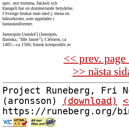
spec. stor trumma, bäcken och

triangel) har en dominerande betydelse.

I Sverige brukar man med j. mena en

biåsorkester, som uppträder i

fantasiuniformer.

Jannequin [/annkä'] (Janequin,

flamska, ”lille Janne”), Clément, ca

<< prev. page 
>> nästa si
Project Runeberg, Fri N
(aronsson)
(download)
<
https://runeberg.org/bi