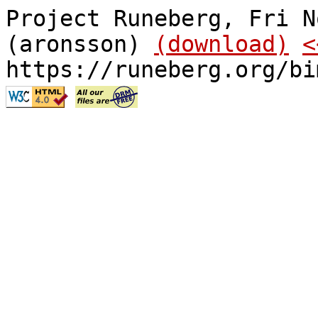
Project Runeberg, Fri N
(aronsson)
(download)
<
https://runeberg.org/bi