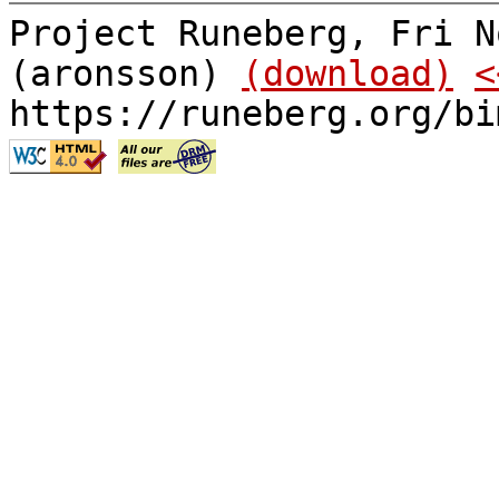
Project Runeberg, Fri N
(aronsson)
(download)
<
https://runeberg.org/bi