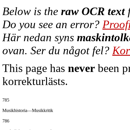
Below is the
raw OCR text
f
Do you see an error?
Proof
Här nedan syns
maskintolk
ovan. Ser du något fel?
Kor
This page has
never
been pr
korrekturlästs.
785

Musikhistoria—Musikkritik

786
