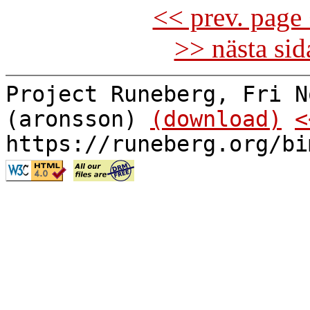
<< prev. page 
>> nästa si
Project Runeberg, Fri N
(aronsson)
(download)
<
https://runeberg.org/bi